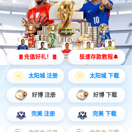
党委副书记、院长：王岩
[详细]
党委副书记：林晓敏
?? 负责组织、统战、宣传、学生、共青
团、校友、湖光校区建设与管理、离退