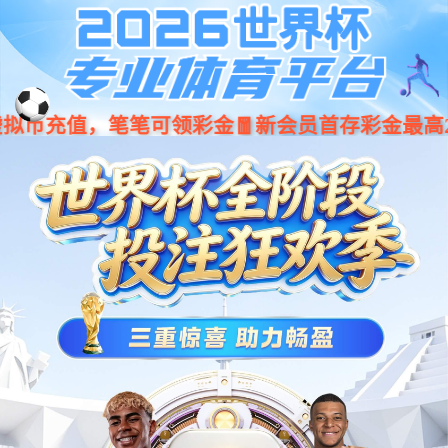
抱歉
可能是由下列问题导致的：
您没有访问当前栏目的权限。
【网站地图】
【sitemap】